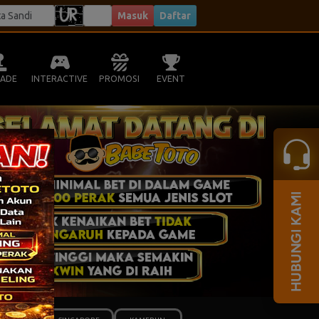
WELCOME !!! BAGI MEMBER YANG INGIN MELAKUKAN DEPOSIT HARAP C
Masuk
Daftar
ADE
INTERACTIVE
PROMOSI
EVENT