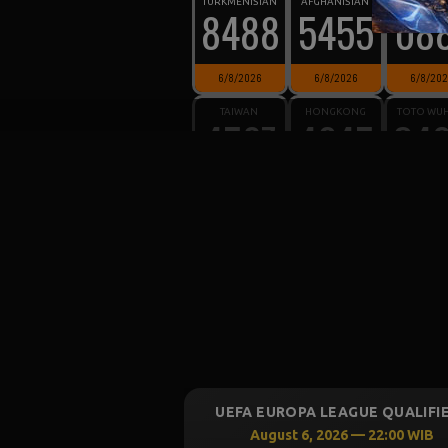
TURKMENISTAN
AFGHANISTAN
SLOWAK
8488
5455
08
6/8/2026
6/8/2026
6/8/20
TAIWAN
HONGKONG
TOTO WU
4587
4245
34
6/8/2026
5/8/2026
6/8/20
UEFA EUROPA LEAGUE QUALIFI
August 7, 2026 — 00:00 WIB