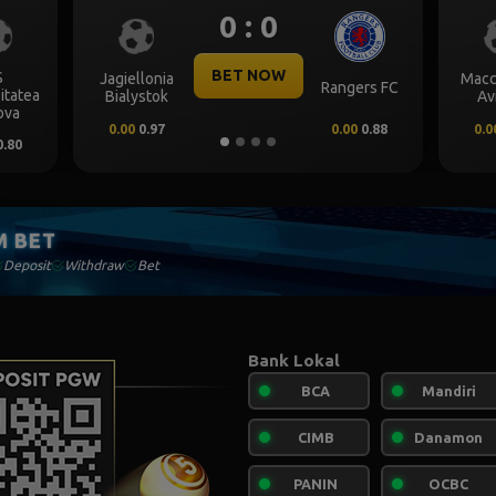
0 : 0
BET NOW
Heart of
FC 
s FC
Benfica
Midlothian
Kr
-0.71
2.5
0.83
-2.5
-0.99
-0.
M BET
Deposit
Withdraw
Bet
Bank Lokal
BCA
Mandiri
CIMB
Danamon
PANIN
OCBC