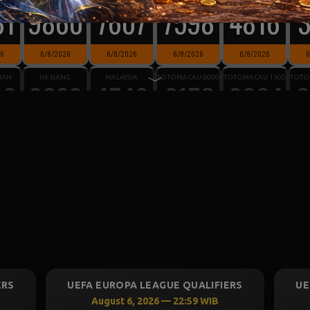
IA
CAROLINA DAY
CAMBODIA
BULLSEYE
SYDNEY
YE
81
9860
7607
7598
4816
3
26
6/8/2026
6/8/2026
6/8/2026
6/8/2026
6
HAN
HK SIANG
MALAYSIA
TOTOMACAU 0000
TOTOMACAU 1300
TOTO
08
9220
4549
2153
9894
0
26
6/8/2026
6/8/2026
6/8/2026
6/8/2026
TOTOMACAU 2300
1563
5/8/2026
ERS
UEFA EUROPA LEAGUE QUALIFIERS
UE
August 7, 2026 — 02:00 WIB