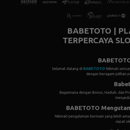
BABETOTO | PL
TERPERCAYA
SL
BABETOTO 
Selamat datang di
BABETOTO
Nikmati sensas
dengan beragam pilihan pe
Babet
Bagaimana dengan Bonus, Hadiah, dan Pr
menyedia
BABETOTO Mengutamak
Nikmati pengalaman bermain yang lebih aman
cepat ol
Babetot