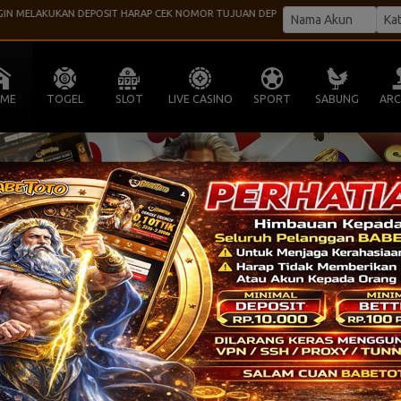
ELAKUKAN DEPOSIT HARAP CEK NOMOR TUJUAN DEPOSIT DAHULU TERIMAKASIH....
ME
TOGEL
SLOT
LIVE CASINO
SPORT
SABUNG
ARC