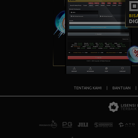
TENTANG KAMI
|
BANTUAN
|