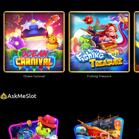
Ocean Carnival
Fishing Treasure
AskMeSlot