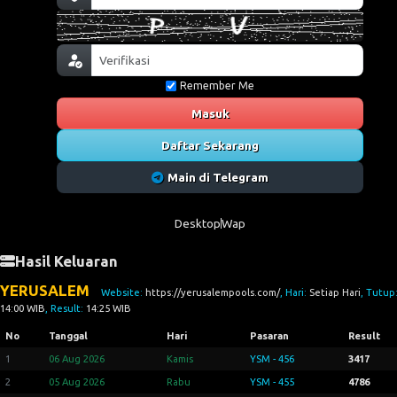
Remember Me
Masuk
Daftar Sekarang
Main di Telegram
Desktop
Wap
Hasil Keluaran
YERUSALEM
Website:
https://yerusalempools.com/
, Hari:
Setiap Hari
, Tutup
14:00 WIB
, Result:
14:25 WIB
No
Tanggal
Hari
Pasaran
Result
1
06 Aug 2026
Kamis
YSM - 456
3417
2
05 Aug 2026
Rabu
YSM - 455
4786