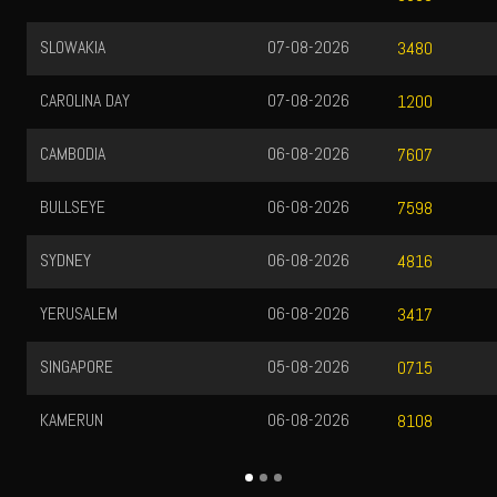
SLOWAKIA
07-08-2026
3480
CAROLINA DAY
07-08-2026
1200
CAMBODIA
06-08-2026
7607
BULLSEYE
06-08-2026
7598
SYDNEY
06-08-2026
4816
YERUSALEM
06-08-2026
3417
SINGAPORE
05-08-2026
0715
KAMERUN
06-08-2026
8108