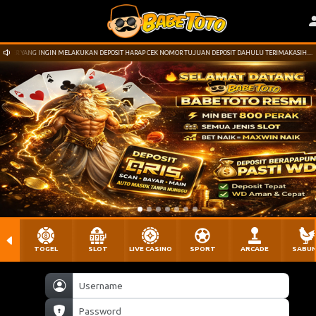
R YANG INGIN MELAKUKAN DEPOSIT HARAP CEK NOMOR TUJUAN DEPOSIT DAHULU TERIMAKASIH....
TOGEL
SLOT
LIVE CASINO
SPORT
ARCADE
SABU