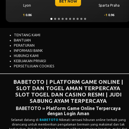
OW
BET NOW
Sparta Praha
SK Sturm Graz
-1
0.96
-0.5
0.95
TENTANG KAMI
BANTUAN
PERATURAN
INFORMASI BANK
HUBUNGI KAMI
KEBIJAKAN PRIVASI
PERSETUJUAN COOKIES
BABETOTO | PLATFORM GAME ONLINE |
SLOT DAN TOGEL AMAN TERPERCAYA
SLOT
TOGEL DAN CASINO RESMI | JUDI
SABUNG AYAM TERPERCAYA
BABETOTO » Platform Game Online Terpercaya
dengan Login Aman
Selamat datang di
BABETOTO
Nikmati sensasi hiburan online terbaik yang
dirancang untuk memberikan pengalaman bermain yang maksimal dan tak