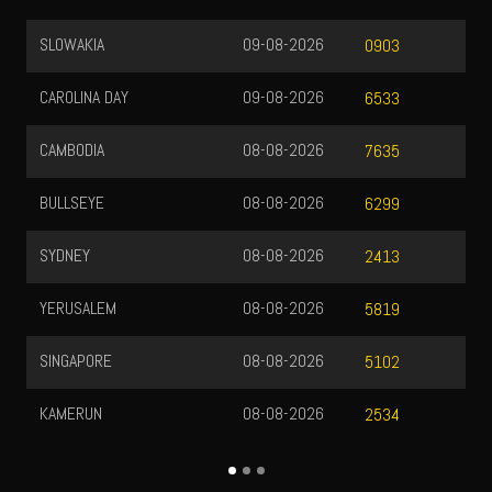
SLOWAKIA
09-08-2026
TOTO W
0903
CAROLINA DAY
09-08-2026
HK SIAN
6533
CAMBODIA
08-08-2026
MALAYSI
7635
BULLSEYE
08-08-2026
TOTOMA
6299
SYDNEY
08-08-2026
TOTOMA
2413
YERUSALEM
08-08-2026
TOTOMA
5819
SINGAPORE
08-08-2026
TOTOMA
5102
KAMERUN
08-08-2026
TOTOMA
2534