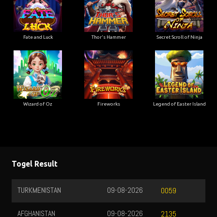
Fate and Luck
Thor's Hammer
Secret Scroll of Ninja
Wizard of Oz
Fireworks
Legend of Easter Island
Togel Result
TURKMENISTAN
09-08-2026
TAIWAN
0059
AFGHANISTAN
09-08-2026
HONGKO
2135