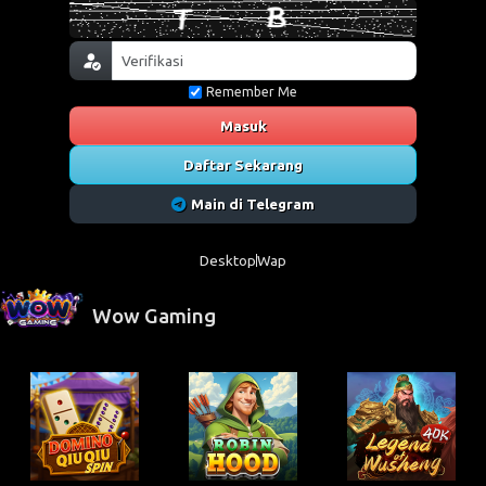
Remember Me
Masuk
Daftar Sekarang
Main di Telegram
Desktop
Wap
Wow Gaming