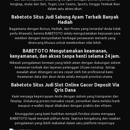
lengkap, mulai dari Slot, Togel, Live Casino, Sports, hingga Tembak Ikan
dalam satu akses akun.
Babetoto Situs Judi Sabung Ayam Terbaik Banyak
Hadiah
Bagaimana dengan Bonus, Hadiah, dan Promo yang tersedia? Anda tidak
perlu khawatir, karena BABETOTO selalu mengutamakan kepuasan para
member dengan menyediakan berbagai penawaran menarik yang
dirancang khusus untuk memberikan nilai lebih.
BABETOTO Mengutamakan keamanan,
kenyamanan, dan akses tanpa henti selama 24 jam.
Nikmati pengalaman bermain yang lebih aman dengan dukungan sistem
keamanan terbaik dan layanan pelanggan 24 jam nonstop. Setiap
masalah akan ditangani secara cepat oleh tim profesional kami.
Keamanan data dan akun Anda selalu menjadi prioritas utama.
Babetoto Situs Judi Slot Online Gacor Deposit Via
Qris Dana
Kami menjaga kepercayaan Anda dengan sistem yang transparan dan
fairplay. Didukung proses transaksi cepat, penarikan dana melalui bank
maupun e-wallet dapat dilakukan dengan praktis dan efisien.
Keunggulan yang kami hadirkan menjadi fondasi utama mengapa
BABETOTO layak menjadi pilihan Anda. Saatnya bergabung dan rasakan
pengalaman yang lebih maksimal dalam satu platform terpercaya.