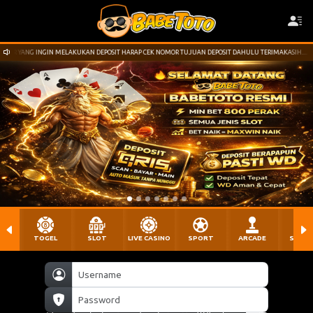
ANG INGIN MELAKUKAN DEPOSIT HARAP CEK NOMOR TUJUAN DEPOSIT DAHULU TERIMAKASIH....
TOGEL
SLOT
LIVE CASINO
SPORT
ARCADE
SABU