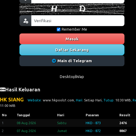
Remember Me
Masuk
Daftar Sekarang
Main di Telegram
Desktop
Wap
Hasil Keluaran
HK SIANG
Website:
www.hkpools1.com
, Hari:
Setiap Hari
, Tutup:
10:30 WIB
, R
11:00 WIB
No
Tanggal
Hari
Pasaran
Result
1
08 Aug 2026
Sabtu
HKD - 873
2476
2
07 Aug 2026
Jumat
HKD - 872
8867