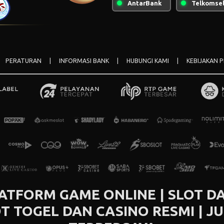
AntarBank
Telkomse
PERATURAN
|
INFORMASI BANK
|
HUBUNGI KAMI
|
KEBIJAKAN P
ATFORM GAME ONLINE | SLOT 
OT
TOGEL DAN CASINO RESMI | J