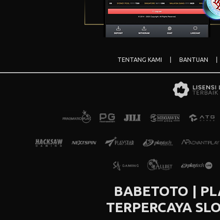
TENTANG KAMI
|
BANTUAN
|
BABETOTO | PL
TERPERCAYA
SL