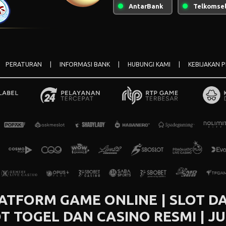
Axiata
Indosat
PERATURAN
|
INFORMASI BANK
|
HUBUNGI KAMI
|
KEBIJAKAN P
ATFORM GAME ONLINE | SLOT 
OT
TOGEL DAN CASINO RESMI | J