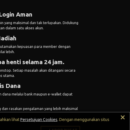
Login Aman
in yang maksimal dan tak terlupakan. Didukung
kan dalam satu akses akun.
Hadiah
engutamakan kepuasan para member dengan
ai lebih.
henti selama 24 jam.
nstop. Setiap masalah akan ditangani secara
as utama.
ris Dana
an dana melalui bank maupun e-wallet dapat
 dan rasakan pengalaman yang lebih maksimal
×
ahkan lihat
Persetujuan Cookies
. Dengan menggunakan situs