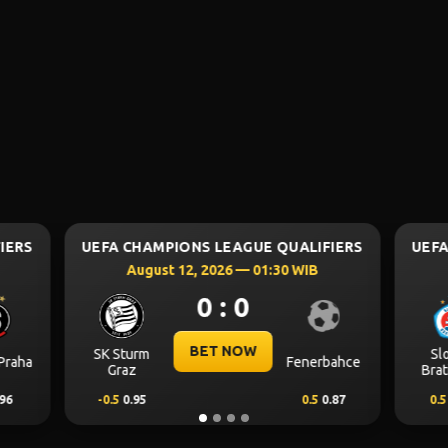
26
7/8/2026
6/8/2026
7/8/2026
6/8/2026
TOTOMACAU 2300
1391
6/8/2026
IERS
E-FOOTBALL F24 ELITE CLUB FRIENDLY
E-
August 7, 2026 — 12:45 WIB
0 : 0
BET NOW
e-
Saint-
e-Newcastle
Manchester
oise
United
e-F
United
1.00
0.25
0.67
-0.25
-0.91
0.0