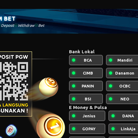
M BET
Deposit
Withdraw
Bet
Bank Lokal
BCA
Mandiri
CIMB
Danamon
PANIN
OCBC
BSI
NEO
E Money & Pulsa
OVO
ShopeePay
Three
Sakuku
AstraPay