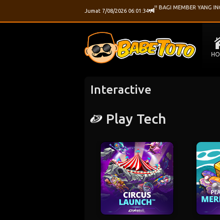
WELCOME !!! BAGI MEMBER YANG INGIN M
Jumat 7/08/2026 06:01:35
HO
Interactive
Play Tech