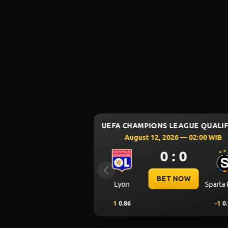
6/8/2026
6/8/2026
7/8/20
UEFA CHAMPIONS LEAGUE QUALIF
August 11, 2026 — 22:59 WIB
0 : 0
Previous
BET NOW
Union 
Bodo Glimt
Gill
0.75
0.82
-0.75