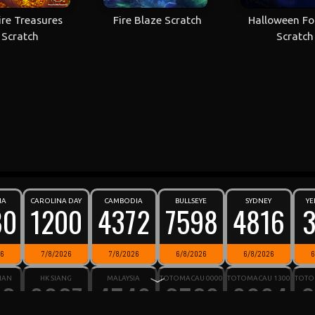
re Treasures
Fire Blaze Scratch
Halloween Fo
Scratch
Scratch
IA
CAROLINA DAY
CAMBODIA
BULLSEYE
SYDNEY
YE
80
1200
4372
7598
4816
3
26
7/8/2026
7/8/2026
6/8/2026
6/8/2026
6
HAN
HK SIANG
MALAYSIA
TOTOMACAU 0000
TOTOMACAU 1300
TOTO
06
8867
4549
6529
9894
0