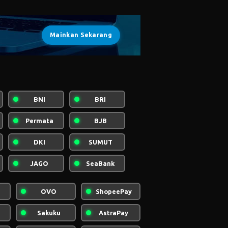
Mainkan Sekarang
BNI
BRI
Permata
BJB
DKI
SUMUT
JAGO
SeaBank