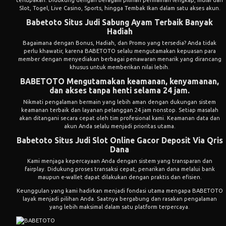
terlupakan. Didukung dengan beragam pilihan permainan lengkap, mulai dari
Slot, Togel, Live Casino, Sports, hingga Tembak Ikan dalam satu akses akun.
Babetoto Situs Judi Sabung Ayam Terbaik Banyak
Hadiah
Bagaimana dengan Bonus, Hadiah, dan Promo yang tersedia? Anda tidak
perlu khawatir, karena BABETOTO selalu mengutamakan kepuasan para
member dengan menyediakan berbagai penawaran menarik yang dirancang
khusus untuk memberikan nilai lebih.
BABETOTO Mengutamakan keamanan, kenyamanan,
dan akses tanpa henti selama 24 jam.
Nikmati pengalaman bermain yang lebih aman dengan dukungan sistem
keamanan terbaik dan layanan pelanggan 24 jam nonstop. Setiap masalah
akan ditangani secara cepat oleh tim profesional kami. Keamanan data dan
akun Anda selalu menjadi prioritas utama.
Babetoto Situs Judi Slot Online Gacor Deposit Via Qris
Dana
Kami menjaga kepercayaan Anda dengan sistem yang transparan dan
fairplay. Didukung proses transaksi cepat, penarikan dana melalui bank
maupun e-wallet dapat dilakukan dengan praktis dan efisien.
Keunggulan yang kami hadirkan menjadi fondasi utama mengapa BABETOTO
layak menjadi pilihan Anda. Saatnya bergabung dan rasakan pengalaman
yang lebih maksimal dalam satu platform terpercaya.