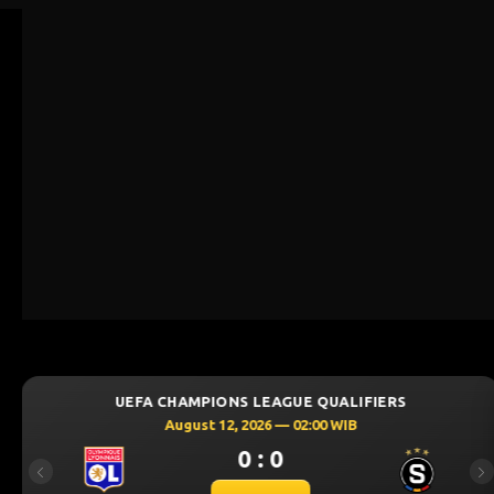
EAGUE QUALIFIERS
UEFA CHAMPIONS LE
26 — 02:00 WIB
August 12, 2026
: 0
0 : 
Previous
Ne