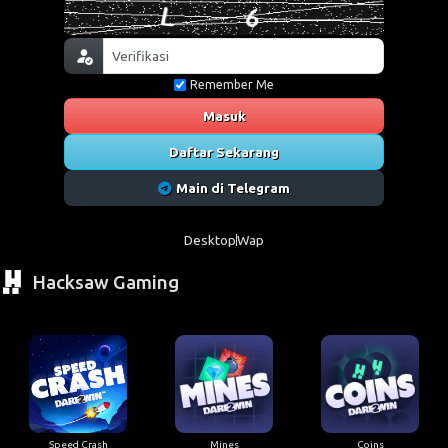
Remember Me
Masuk
Daftar Sekarang
Main di Telegram
Desktop
Wap
Hacksaw Gaming
Speed Crash
Mines
Coins