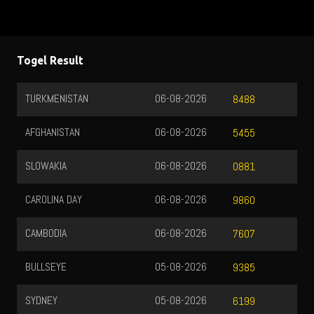
Togel Result
TURKMENISTAN
06-08-2026
8488
AFGHANISTAN
06-08-2026
5455
SLOWAKIA
06-08-2026
0881
CAROLINA DAY
06-08-2026
9860
CAMBODIA
06-08-2026
7607
BULLSEYE
05-08-2026
9385
SYDNEY
05-08-2026
6199