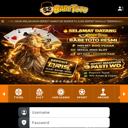
 YANG INGIN MELAKUKAN DEPOSIT HARAP CEK NOMOR TUJUAN DEPOSIT DAHULU TERIMAKASIH....
TOGEL
SLOT
LIVE CASINO
SPORT
ARCADE
SABU