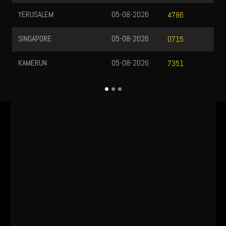
YERUSALEM
05-08-2026
4786
SINGAPORE
05-08-2026
0715
KAMERUN
05-08-2026
7351