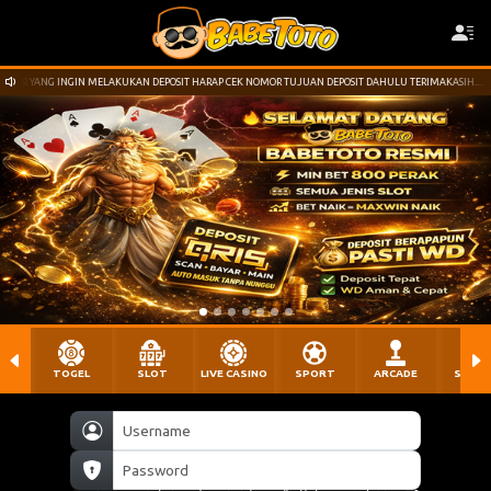
R YANG INGIN MELAKUKAN DEPOSIT HARAP CEK NOMOR TUJUAN DEPOSIT DAHULU TERIMAKASIH....
TOGEL
SLOT
LIVE CASINO
SPORT
ARCADE
SABU